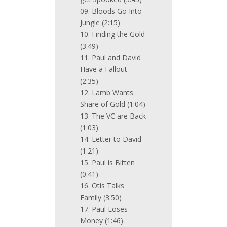
09. Bloods Go Into
Jungle (2:15)
10. Finding the Gold
(3:49)
11. Paul and David
Have a Fallout
(2:35)
12. Lamb Wants
Share of Gold (1:04)
13. The VC are Back
(1:03)
14. Letter to David
(1:21)
15. Paul is Bitten
(0:41)
16. Otis Talks
Family (3:50)
17. Paul Loses
Money (1:46)