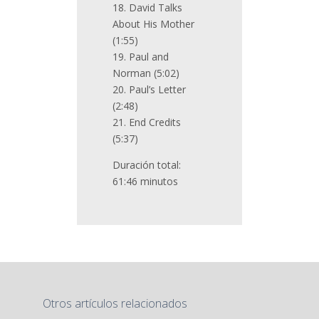
18. David Talks
About His Mother
(1:55)
19. Paul and
Norman (5:02)
20. Paul’s Letter
(2:48)
21. End Credits
(5:37)
Duración total:
61:46 minutos
Otros artículos relacionados