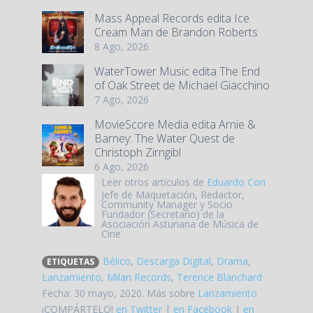
Mass Appeal Records edita Ice
Cream Man de Brandon Roberts
8 Ago, 2026
WaterTower Music edita The End
of Oak Street de Michael Giacchino
7 Ago, 2026
MovieScore Media edita Arnie &
Barney: The Water Quest de
Christoph Zirngibl
6 Ago, 2026
Leer otros artículos de
Eduardo Con
Jefe de Maquetación, Redactor,
Community Manager y Socio
Fundador (Secretario) de la
Asociación Asturiana de Música de
Cine
Bélico
,
Descarga Digital
,
Drama
,
ETIQUETAS
Lanzamiento
,
Milan Records
,
Terence Blanchard
Fecha: 30 mayo, 2020. Más sobre
Lanzamiento
¡COMPÁRTELO!
en Twitter
|
en Facebook
|
en