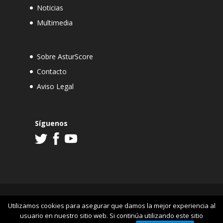
Noticias
Multimedia
Sobre AsturScore
Contacto
Aviso Legal
Síguenos
Utilizamos cookies para asegurar que damos la mejor experiencia al
Envista Cultura Visual
Diseño Web en Asturias
usuario en nuestro sitio web. Si continúa utilizando este sitio