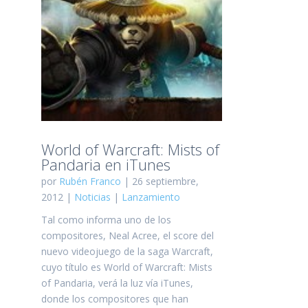
World of Warcraft: Mists of
Pandaria en iTunes
por
Rubén Franco
| 26 septiembre,
2012 |
Noticias
|
Lanzamiento
Tal como informa uno de los
compositores, Neal Acree, el score del
nuevo videojuego de la saga Warcraft,
cuyo título es World of Warcraft: Mists
of Pandaria, verá la luz vía iTunes,
donde los compositores que han