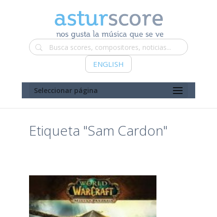
ENGLISH
Seleccionar página
Etiqueta "Sam Cardon"